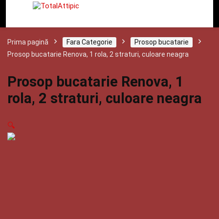
Prima pagină
Fara Categorie
Prosop bucatarie
Prosop bucatarie Renova, 1 rola, 2 straturi, culoare neagra
Prosop bucatarie Renova, 1
rola, 2 straturi, culoare neagra
🔍