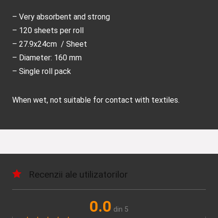
– Very absorbent and strong
– 120 sheets per roll
– 27.9x24cm / Sheet
– Diameter: 160 mm
– Single roll pack
When wet, not suitable for contact with textiles.
Recenzii ale utilizatorilor
0.0
din 5