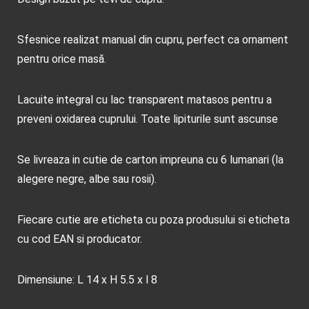
Sfesnice realizat manual din cupru, perfect ca ornament
pentru orice masă.
Lacuite integral cu lac transparent matasos pentru a
preveni oxidarea cuprului. Toate lipiturile sunt ascunse
Se livreaza in cutie de carton impreuna cu 6 lumanari (la
alegere negre, albe sau rosii).
Fiecare cutie are eticheta cu poza produsului si eticheta
cu cod EAN si producator.
Dimensiune: L 14 x H 5.5 x l 8